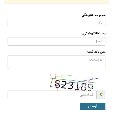
كاربر گرامي سوالات خود را از بخش
"ارسال سوال ديني "
ارسال كنيد.
نام و نام خانوادگي:
پست الكترونيكي:
متن يادداشت: