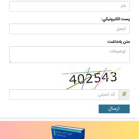
پست الكترونيكي:
متن يادداشت: