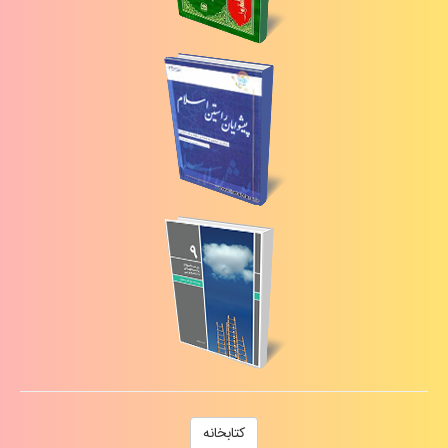
كتابخانه