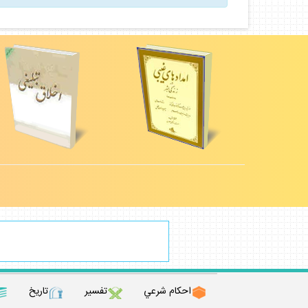
احكام شرعي
تفسير
تاريخ