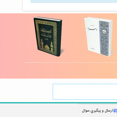
ارسال و پيگيري سوال