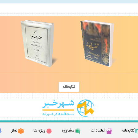
كتابخانه
كتابخانه
اعتقادات
مشاوره
ويژه ها
نماز