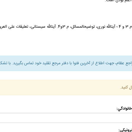
ه اعلم بودن است.
راجع عظام، جهت اطلاع از آخرين فتوا با دفتر مرجع تقليد خود تماس بگيريد. با تشكر
ل كنيد.
 خانوادگي:
رونيكي: