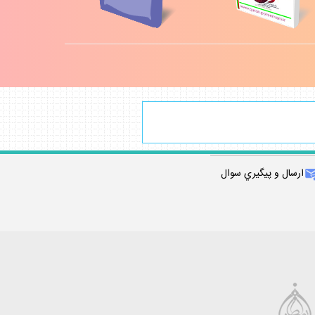
ارسال و پيگيري سوال