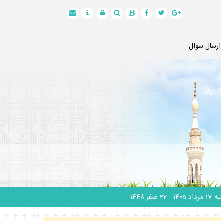
ارسال سوال
 مرداد 1405
- 22 صفر 1448