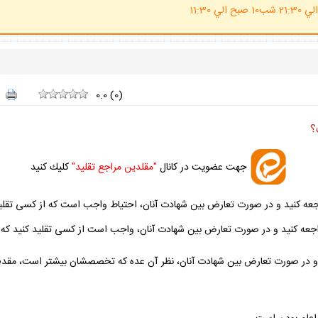
(ساعت پاسخگوي احكام شرعي 20 الي 21:30 شب10 صبح الي 11:30
0.0
(
0
)
؟
جهت عضويت در كانال
"مقلدين مراجع تقليد"
كليك كنيد
مراجعه كنيد و در صورت تعارض بين شهادت آنان، احتياط واجب است كه از كسى تقليد ك
جعه كنيد و در صورت تعارض بين شهادت آنان، واجب است از كسى تقليد كنيد كه احتم
د و در صورت تعارض بين شهادت آنان، نظر آن عده كه تخصص‏شان بيشتر است، مقدم د