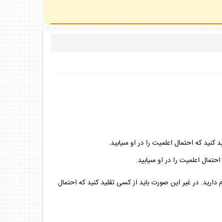
نيد كه احتمال اعلميت را در او مى‏يابيد.
ال اعلميت را در او مى‏يابيد.
اريد. در غير اين صورت بايد از كسى تقليد كنيد كه احتمال