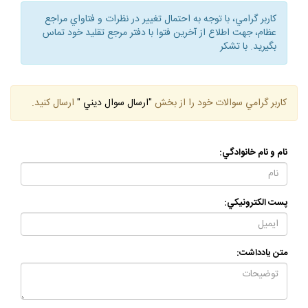
كاربر گرامي، با توجه به احتمال تغيير در نظرات و فتاواي مراجع
عظام، جهت اطلاع از آخرين فتوا با دفتر مرجع تقليد خود تماس
بگيريد. با تشكر
كاربر گرامي سوالات خود را از بخش
"ارسال سوال ديني "
ارسال كنيد.
نام و نام خانوادگي:
پست الكترونيكي:
متن يادداشت: