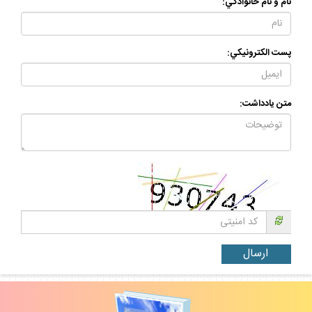
نام و نام خانوادگي:
پست الكترونيكي:
متن يادداشت: