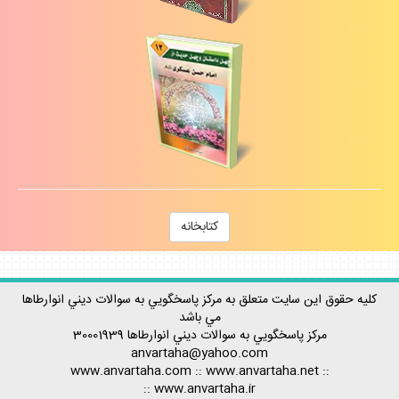
كتابخانه
كليه حقوق اين سايت متعلق به مركز پاسخگويي به سوالات ديني انوارطاها
مي باشد
مركز پاسخگويي به سوالات ديني
انوارطاها
30001939
anvartaha@yahoo.com
www.anvartaha.com
::
www.anvartaha.net
::