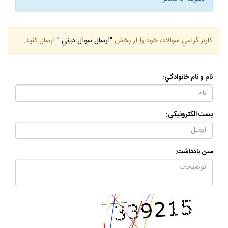
بگيريد. با تشكر
كاربر گرامي سوالات خود را از بخش
"ارسال سوال ديني "
ارسال كنيد.
نام و نام خانوادگي:
پست الكترونيكي:
متن يادداشت: