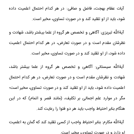
آيات عظام بهجت، فاضل و صافى: در هر كدام احتمال اعلميت داده
شود، بايد از او تقليد كند و در صورت تساوى، مخير است.
آيةاللَّه تبريزى: آگاهى و تخصص هر گروه از علما بيشتر باشد، شهادت و
نظرشان مقدم است و در صورت تعارض، در هر كدام احتمال اعلميت
داده شود، از او تقليد كند و در صورت تساوى، مخير است.
آيةاللَّه سيستانى: آگاهى و تخصص هر گروه از علما بيشتر باشد،
شهادت و نظرشان مقدم است و در صورت تعارض، در هر كدام احتمال
اعلميت داده شود، بايد از او تقليد كند و در صورت تساوى، مخير است؛
مگر در موارد علم اجمالى بر تكليف، (مانند قصر و اتمام) كه در اين
هنگام بنابر احتياط واجب بايد هر دو فتوا را رعايت كند.
آيةاللَّه مكارم: بنابر احتياط واجب از كسى تقليد كند كه گمان به اعلميت
او دارد و در صورت تساوى، مخير است.