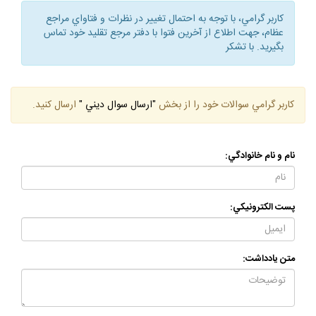
كاربر گرامي، با توجه به احتمال تغيير در نظرات و فتاواي مراجع
عظام، جهت اطلاع از آخرين فتوا با دفتر مرجع تقليد خود تماس
بگيريد. با تشكر
كاربر گرامي سوالات خود را از بخش
"ارسال سوال ديني "
ارسال كنيد.
نام و نام خانوادگي:
پست الكترونيكي:
متن يادداشت: