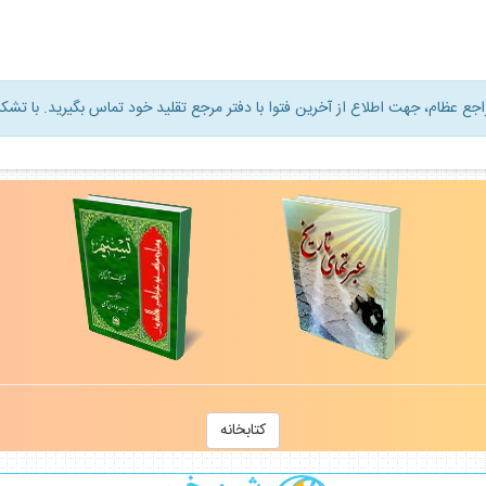
راجع عظام، جهت اطلاع از آخرين فتوا با دفتر مرجع تقليد خود تماس بگيريد. با تشكر
كتابخانه