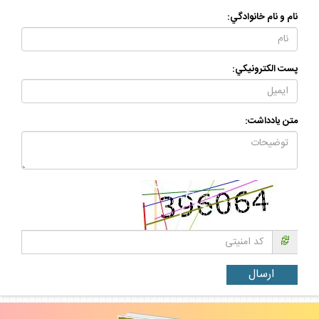
نام و نام خانوادگي:
پست الكترونيكي:
متن يادداشت: