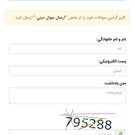
كاربر گرامي سوالات خود را از بخش
"ارسال سوال ديني "
ارسال كنيد.
نام و نام خانوادگي:
پست الكترونيكي:
متن يادداشت: