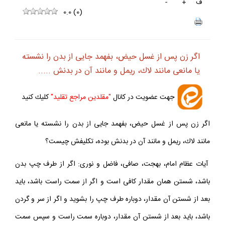
ف
+
-
0.0
(
0
)
اگر زن پس از غسل حيض، بفهمد جايى از بدن را نشسته
يا مانعى مانند لاك، ريمل و مانند آن در بدنش .....
جهت عضويت در كانال
"مقلدين مراجع تقليد"
كليك كنيد
اگر زن پس از غسل حيض، بفهمد جايى از بدن را نشسته يا مانعى
مانند لاك، ريمل و مانند آن در بدنش بوده، تكليفش چيست؟
آيات عظام امام، بهجت، صافى، فاضل و نورى: اگر از طرف چپ بدن
باشد، شستن همان مقدار كافى است و اگر از سمت راست باشد، بايد
بعد از شستن آن مقدار، دوباره طرف چپ را بشويد و اگر از سر و گردن