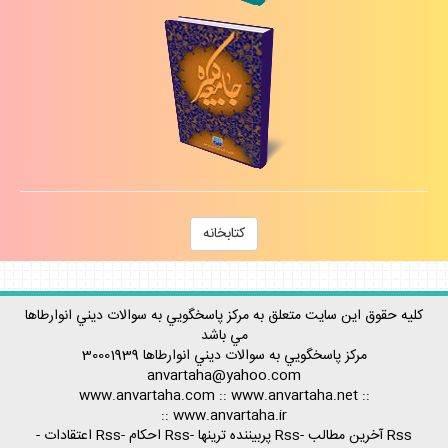
كتابخانه
كليه حقوق اين سايت متعلق به مركز پاسخگويي به سوالات ديني انوارطاها
مي باشد
مركز پاسخگويي به سوالات ديني
انوارطاها
30001939
anvartaha@yahoo.com
www.anvartaha.com
::
www.anvartaha.net
::
::
www.anvartaha.ir