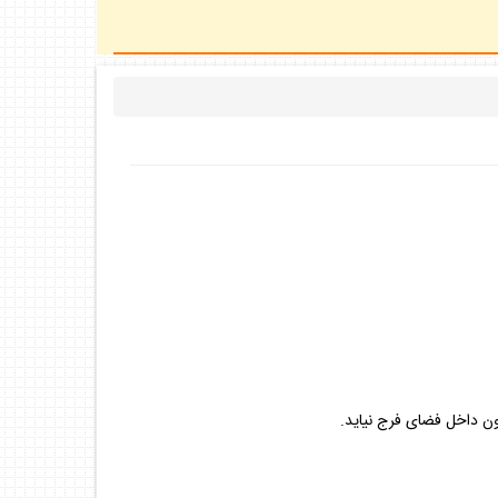
خون داخل فضاى فرج نيايد.