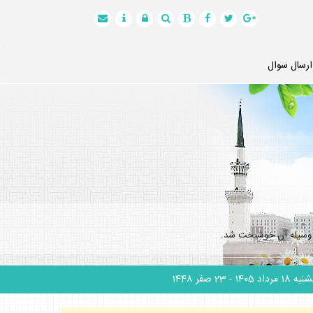
ارسال سوال
به وسيله آن خوشبخت شد.
 18 مرداد 1405
- 23 صفر 1448