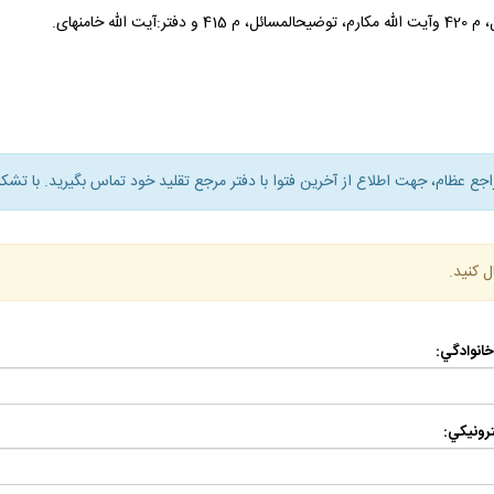
راجع عظام، جهت اطلاع از آخرين فتوا با دفتر مرجع تقليد خود تماس بگيريد. با تشكر
ل كنيد.
 خانوادگي:
رونيكي: