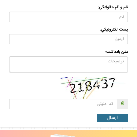
نام و نام خانوادگي:
پست الكترونيكي:
متن يادداشت: