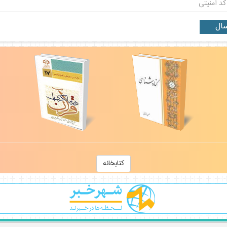
كتابخانه