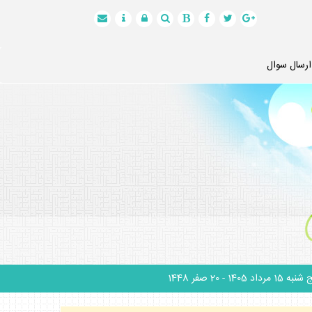
ارسال سوال
نبه 15 مرداد 1405
- 20 صفر 1448