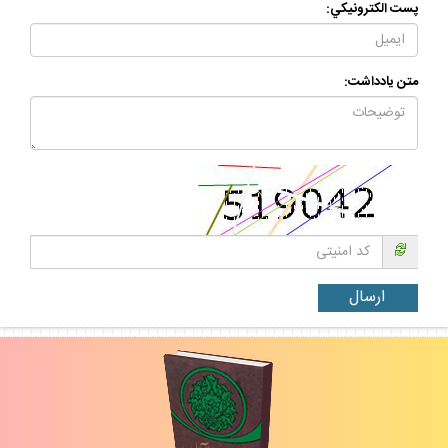
پست الكترونيكي:
متن يادداشت: