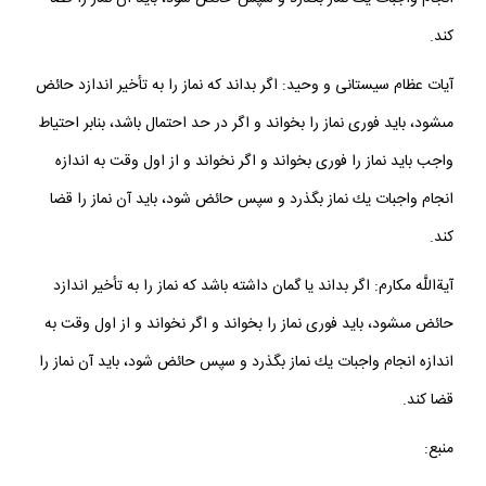
انجام واجبات يك نماز بگذرد و سپس حائض شود، بايد آن نماز را قضا
كند.
آيات عظام سيستانى و وحيد: اگر بداند كه نماز را به تأخير اندازد حائض
مى‏شود، بايد فورى نماز را بخواند و اگر در حد احتمال باشد، بنابر احتياط
واجب بايد نماز را فورى بخواند و اگر نخواند و از اول وقت به اندازه
انجام واجبات يك نماز بگذرد و سپس حائض شود، بايد آن نماز را قضا
كند.
آيةاللَّه مكارم: اگر بداند يا گمان داشته باشد كه نماز را به تأخير اندازد
حائض مى‏شود، بايد فورى نماز را بخواند و اگر نخواند و از اول وقت به
اندازه انجام واجبات يك نماز بگذرد و سپس حائض شود، بايد آن نماز را
قضا كند.
منبع: