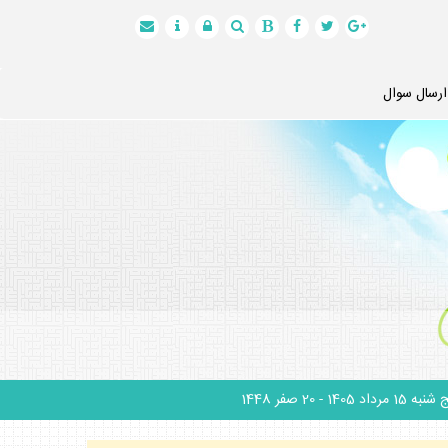
ارسال سوال
نبه 15 مرداد 1405
- 20 صفر 1448