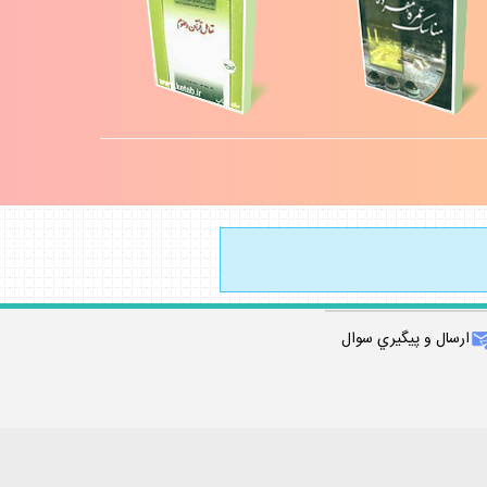
ارسال و پيگيري سوال