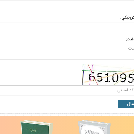
رونيكي:
اشت: