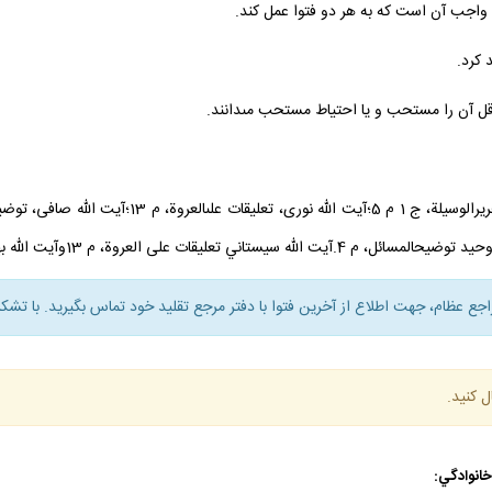
 واجب آن است كه به هر دو فتوا عمل كند.
 كرد.
ااقل آن را مستحب و يا احتياط مستحب مى‏دانند.
راجع عظام، جهت اطلاع از آخرين فتوا با دفتر مرجع تقليد خود تماس بگيريد. با تشكر
ل كنيد.
 خانوادگي: