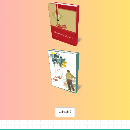
كتابخانه