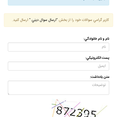
كاربر گرامي سوالات خود را از بخش
"ارسال سوال ديني "
ارسال كنيد.
نام و نام خانوادگي:
پست الكترونيكي:
متن يادداشت: