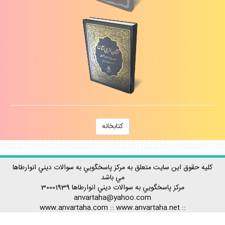
كتابخانه
كليه حقوق اين سايت متعلق به مركز پاسخگويي به سوالات ديني انوارطاها
مي باشد
مركز پاسخگويي به سوالات ديني
انوارطاها
30001939
anvartaha@yahoo.com
www.anvartaha.com
::
www.anvartaha.net
::
::
www.anvartaha.ir