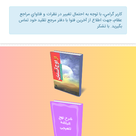
كاربر گرامي، با توجه به احتمال تغيير در نظرات و فتاواي مراجع
عظام، جهت اطلاع از آخرين فتوا با دفتر مرجع تقليد خود تماس
بگيريد. با تشكر