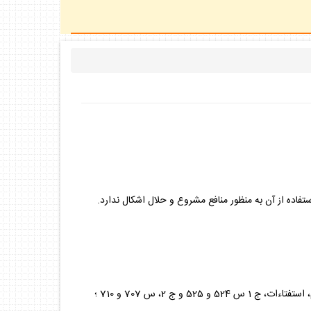
فاده از آن به منظور منافع مشروع و حلال اشكال ندارد.
ات، ج 1 س 524 و 525 و ج 2، س 707 و 710 ؛