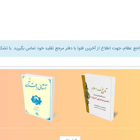
راجع عظام، جهت اطلاع از آخرين فتوا با دفتر مرجع تقليد خود تماس بگيريد. با تشكر