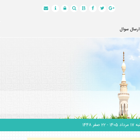
ارسال سوال
 مرداد 1405
- 22 صفر 1448