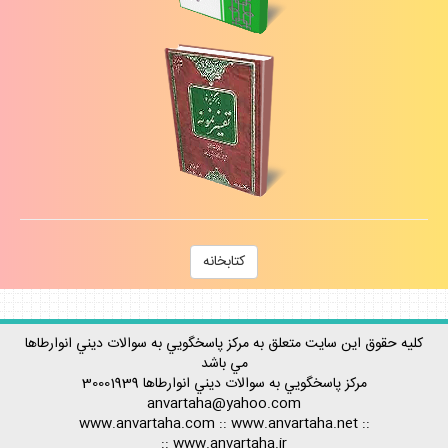
كتابخانه
كليه حقوق اين سايت متعلق به مركز پاسخگويي به سوالات ديني انوارطاها
مي باشد
مركز پاسخگويي به سوالات ديني
انوارطاها
30001939
anvartaha@yahoo.com
www.anvartaha.com
::
www.anvartaha.net
::