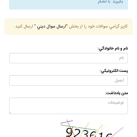
عظام، جهت اطلاع از آخرين فتوا با دفتر مرجع تقليد خود تماس
بگيريد. با تشكر
كاربر گرامي سوالات خود را از بخش
"ارسال سوال ديني "
ارسال كنيد.
نام و نام خانوادگي:
پست الكترونيكي:
متن يادداشت: