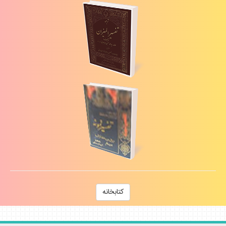
كتابخانه