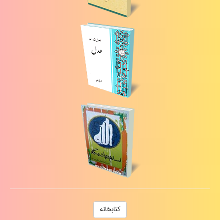
كتابخانه