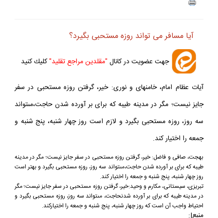
آيا مسافر مى ‏تواند روزه مستحبى بگيرد؟
جهت عضويت در كانال
"مقلدين مراجع تقليد"
كليك كنيد
آيات عظام امام، خامنه‏اى و نورى: خير، گرفتن روزه مستحبى در سفر
جايز نيست؛ مگر در مدينه طيبه كه براى بر آورده شدن حاجت،مى‏تواند
سه روز، روزه مستحبى بگيرد و لازم است روز چهار شنبه، پنج شنبه و
جمعه را اختيار كند.
بهجت، صافى و فاضل: خير، گرفتن روزه مستحبى در سفر جايز نيست؛ مگر در مدينه
طيبه كه براى بر آورده شدن حاجت،
مى‏تواند سه روز، روزه مستحبى بگيرد و بهتر است
روز چهار شنبه، پنج شنبه و جمعه را اختيار كند.
تبريزى، سيستانى، مكارم و وحيد:خير، گرفتن روزه مستحبى در سفر جايز نيست؛ مگر
در مدينه طيبه كه براى بر آورده شدن
حاجت، مى‏تواند سه روز، روزه مستحبى بگيرد و
احتياط واجب آن است كه روز چهار شنبه، پنج شنبه و جمعه را اختيار
كند.
منبع|: