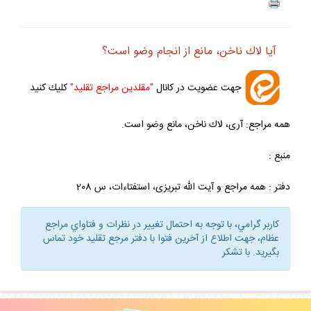
آيا لاك ناخن، مانع از انجام وضو است؟
جهت عضويت در كانال
"مقلدين مراجع تقليد"
كليك كنيد
همه مراجع: آرى، لاك ناخن، مانع وضو است.
منبع :
دفتر : همه مراجع و آيت الله تبريزى، استفتاءات، س 208
كاربر گرامي، با توجه به احتمال تغيير در نظرات و فتاواي مراجع
عظام، جهت اطلاع از آخرين فتوا با دفتر مرجع تقليد خود تماس
بگيريد. با تشكر