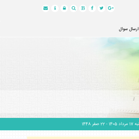
ارسال سوال
 مرداد 1405
- 22 صفر 1448