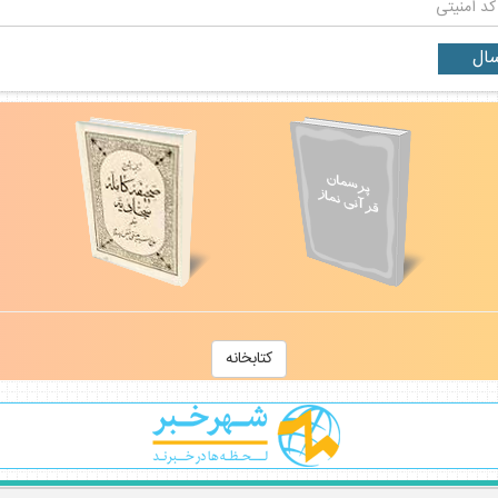
كتابخانه