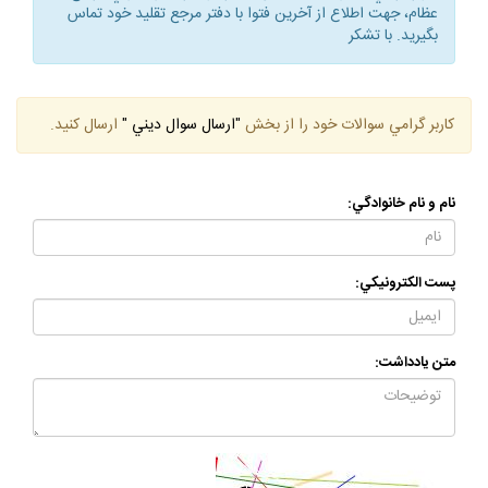
كاربر گرامي، با توجه به احتمال تغيير در نظرات و فتاواي مراجع
عظام، جهت اطلاع از آخرين فتوا با دفتر مرجع تقليد خود تماس
بگيريد. با تشكر
كاربر گرامي سوالات خود را از بخش
"ارسال سوال ديني "
ارسال كنيد.
نام و نام خانوادگي:
پست الكترونيكي:
متن يادداشت: