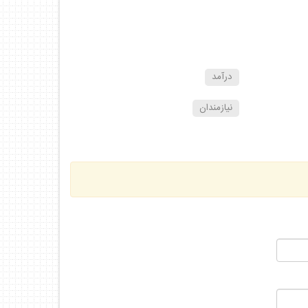
درآمد
نيازمندان