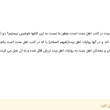
بيت در كتب اهل سنت است، چطور ما نسبت به اين كتابها خوشبين نيستيم؟ دو استاد
د در اين مورد آماده كرده اند و در آنها روايات اهل بيت(عليهم السلام) را كه در كتب اهل س
هان و محدثان اهل سنت به روايات اهل بيت ارزش قائل شده و به آن عمل مى كردند
ل كنيد.