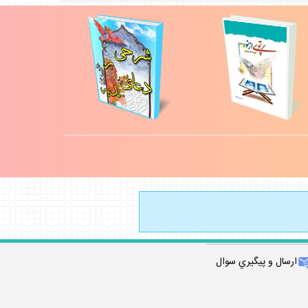
ارسال و پيگيري سوال