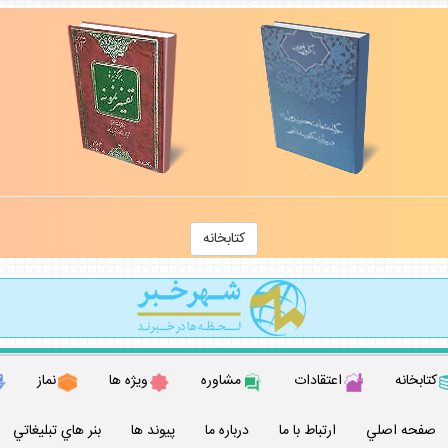
كتابخانه
كتابخانه
اعتقادات
مشاوره
ويژه ها
نماز
صفحه اصلي
ارتباط با ما
درباره ما
پيوند ها
بنر هاي تبليغاتي