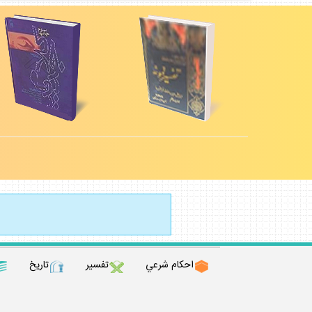
احكام شرعي
تفسير
تاريخ