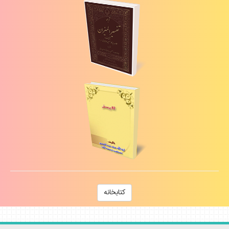
كتابخانه