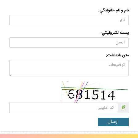
نام و نام خانوادگي:
پست الكترونيكي:
متن يادداشت: