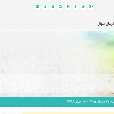
ارسال سوال
 مرداد 1405
- 22 صفر 1448