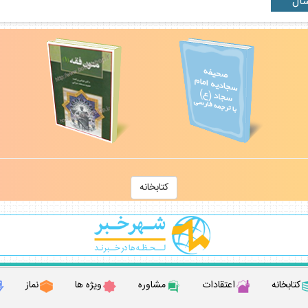
كتابخانه
كتابخانه
اعتقادات
مشاوره
ويژه ها
نماز