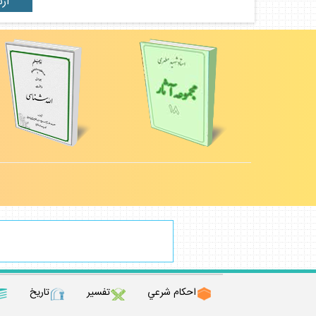
احكام شرعي
تفسير
تاريخ