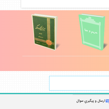
ارسال و پيگيري سوال