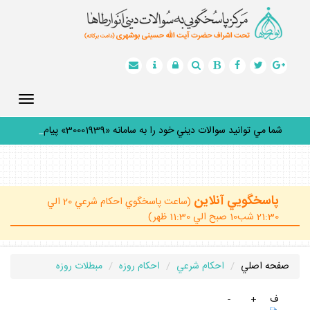
Toggle
gation
شما مي توانيد سوالات ديني خود را به سامانه «30001939» پيامك
_
پاسخگويي آنلاين
(ساعت پاسخگوي احكام شرعي 20 الي
21:30 شب10 صبح الي 11:30 ظهر)
صفحه اصلي
احكام شرعي
احكام روزه
مبطلات روزه
ف
+
-