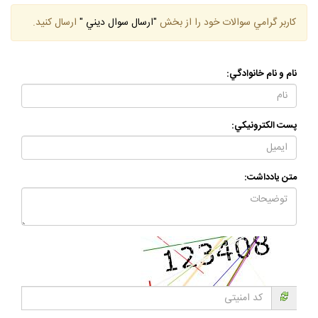
كاربر گرامي سوالات خود را از بخش
"ارسال سوال ديني "
ارسال كنيد.
نام و نام خانوادگي:
پست الكترونيكي:
متن يادداشت: