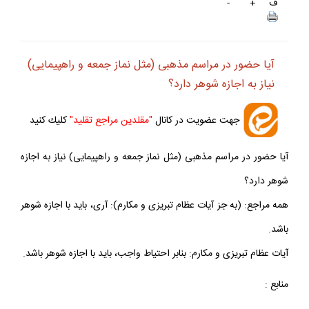
ف
+
-
آيا حضور در مراسم مذهبى (مثل نماز جمعه و راهپيمايى)
نياز به اجازه شوهر دارد؟
جهت عضويت در كانال
"مقلدين مراجع تقليد"
كليك كنيد
آيا حضور در مراسم مذهبى (مثل نماز جمعه و راهپيمايى) نياز به اجازه
شوهر دارد؟
همه مراجع: (به جز آيات عظام تبريزى و مكارم): آرى، بايد با اجازه شوهر
باشد.
آيات عظام تبريزى و مكارم: بنابر احتياط واجب، بايد با اجازه شوهر باشد.
منابع :