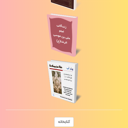
كتابخانه