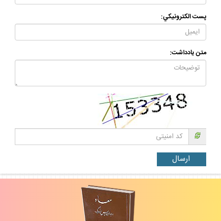
پست الكترونيكي:
متن يادداشت: