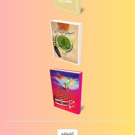
كتابخانه