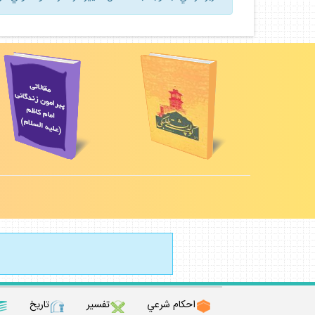
احكام شرعي
تفسير
تاريخ