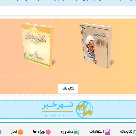
كتابخانه
كتابخانه
اعتقادات
مشاوره
ويژه ها
نماز