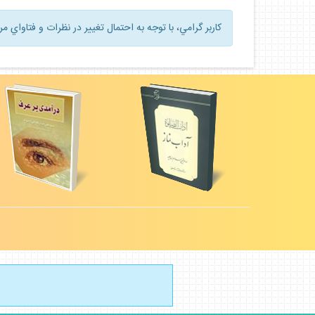
كاربر گرامي، با توجه به احتمال تغيير در نظرات و فتاواي م