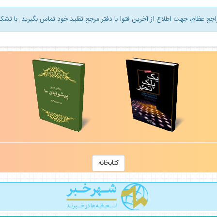
راجع عظام، جهت اطلاع از آخرين فتوا با دفتر مرجع تقليد خود تماس بگيريد. با تشكر
كتابخانه