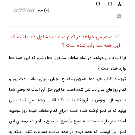
0.0
(
0
)
آيا اسلام مي خواهد در تمام ساعات مشغول دعا باشيم كه
اين همه دعا وارد شده است ؟
آيا اسلام مي خواهد در تمام ساعات مشغول دعا باشيم كه اين همه دعا
وارد شده است ؟
گرچه در كتاب هاي دعا ،همچون مفاتيح الجنان ، براي تمام ساعات روز و
تمام روزهاي سال دعا نقل شده است،اما اين مثل آن است كه وقتي شما
به ترمينال اتوبوس يا فرودگاه يا ايستگاه قطار مراجعه مي كنيد ، مي
بينيد كه در تابلو نوشته شده است : براي تمام ساعات شبانه روز ،وسيله
آماده سفر دارند ، ساعت 8 صبح ،9صبح ،10 صبح تا آخر شب.معناي اين
تابلو اين نيست كه همه مردم در همه ساعات مسافرت كنند ، بلكه به