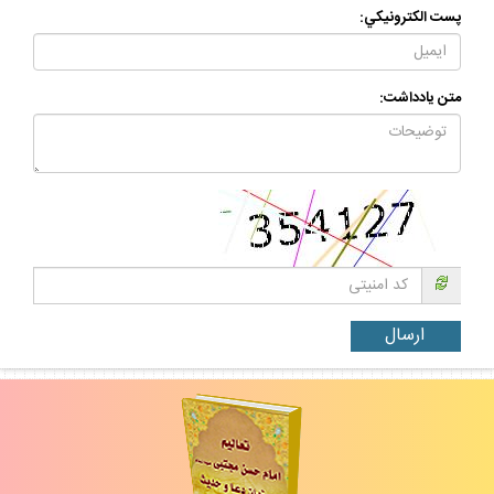
پست الكترونيكي:
متن يادداشت: