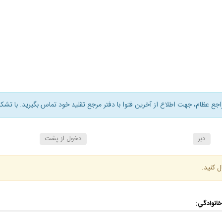
راجع عظام، جهت اطلاع از آخرين فتوا با دفتر مرجع تقليد خود تماس بگيريد. با تشكر
دبر
دخول از پشت
ل كنيد.
 خانوادگي: