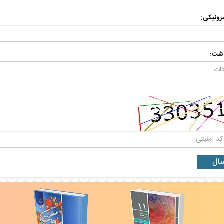
رونيكي:
اشت: