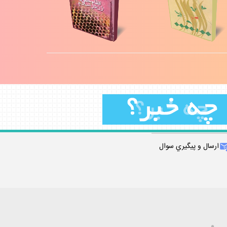
ارسال و پيگيري سوال