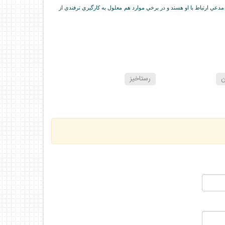
عي ارتباط با او هسند و در برخي موارد هم معلول به كارگيري ترفندي از
ن
رستاخيز