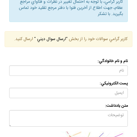
كاربر گرامي، با توجه به احتمال تغيير در نظرات و فتاواي مراجع
عظام، جهت اطلاع از آخرين فتوا با دفتر مرجع تقليد خود تماس
بگيريد. با تشكر
كاربر گرامي سوالات خود را از بخش
"ارسال سوال ديني "
ارسال كنيد.
نام و نام خانوادگي:
پست الكترونيكي:
متن يادداشت: