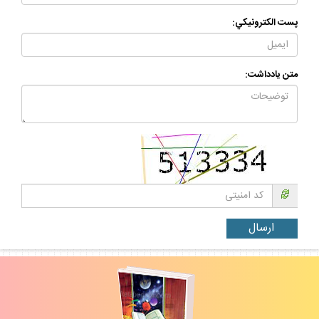
پست الكترونيكي:
متن يادداشت: