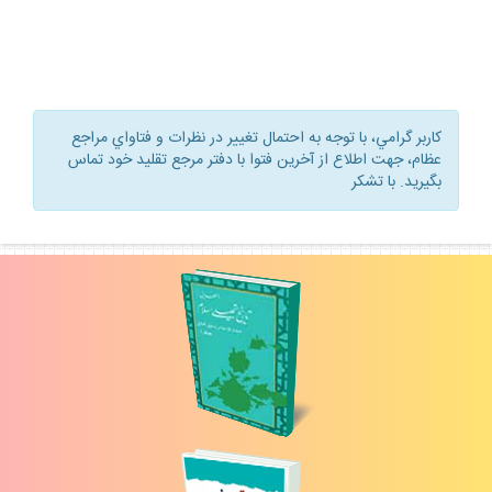
كاربر گرامي، با توجه به احتمال تغيير در نظرات و فتاواي مراجع
عظام، جهت اطلاع از آخرين فتوا با دفتر مرجع تقليد خود تماس
بگيريد. با تشكر