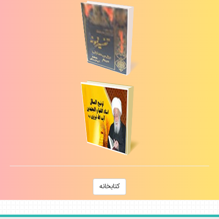
كتابخانه