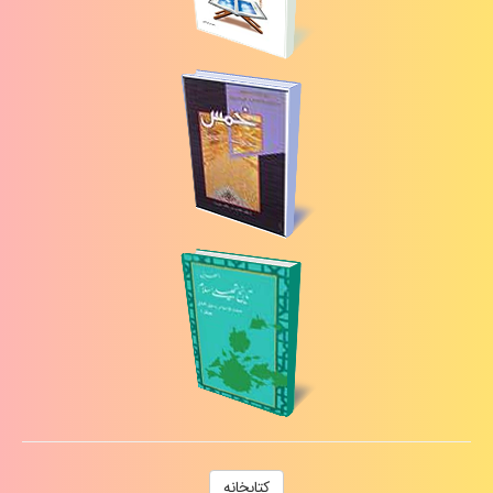
كتابخانه