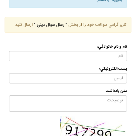
بگيريد. با تشكر
كاربر گرامي سوالات خود را از بخش
"ارسال سوال ديني "
ارسال كنيد.
نام و نام خانوادگي:
پست الكترونيكي:
متن يادداشت: