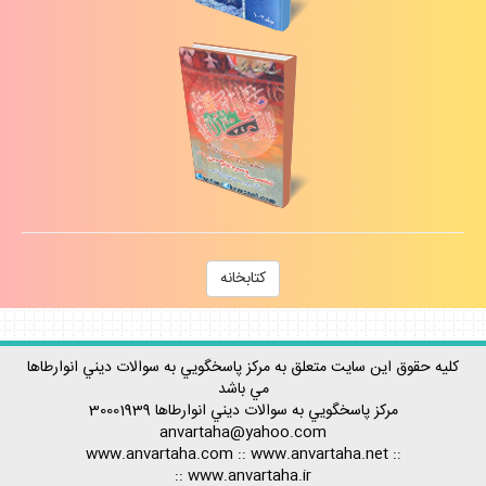
كتابخانه
كليه حقوق اين سايت متعلق به مركز پاسخگويي به سوالات ديني انوارطاها
مي باشد
مركز پاسخگويي به سوالات ديني
انوارطاها
30001939
anvartaha@yahoo.com
www.anvartaha.com
::
www.anvartaha.net
::
::
www.anvartaha.ir