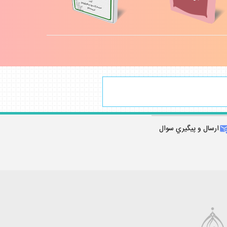
ارسال و پيگيري سوال